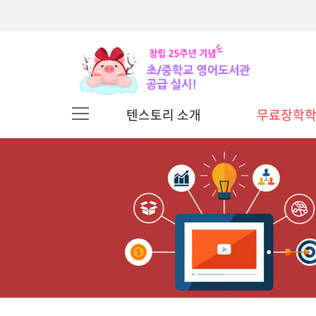
무료장학
텐스토리 소개