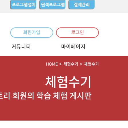
회원가입
로그인
커뮤니티
마이페이지
HOME
>
체험수기
>
체험수기
체험수기
리 회원의 학습 체험 게시판